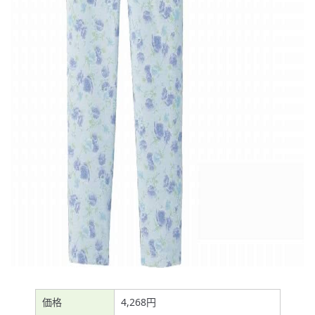
価格
4,268円