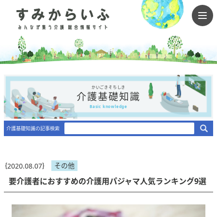
かいごきそちしき
介護基礎知識
Basic knowledge
介護基礎知識の記事検索
その他
｛2020.08.07｝
要介護者におすすめの介護用パジャマ人気ランキング9選