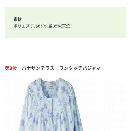
素材
ポリエステル65%、綿35%(天竺)
ハナサンテラス ワンタッチパジャマ
第8位