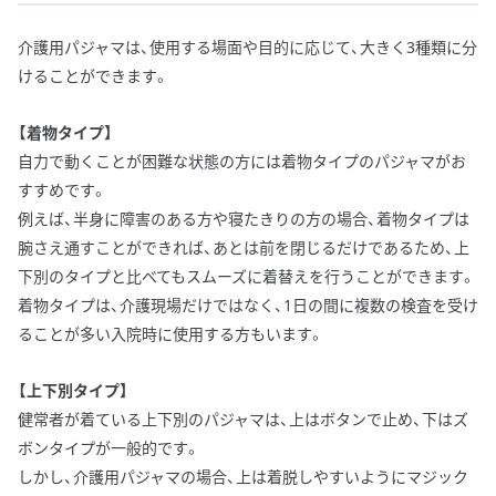
介護用パジャマは、使用する場面や目的に応じて、大きく3種類に分
けることができます。
【着物タイプ】
自力で動くことが困難な状態の方には着物タイプのパジャマがお
すすめです。
例えば、半身に障害のある方や寝たきりの方の場合、着物タイプは
腕さえ通すことができれば、あとは前を閉じるだけであるため、上
下別のタイプと比べてもスムーズに着替えを行うことができます。
着物タイプは、介護現場だけではなく、1日の間に複数の検査を受け
ることが多い入院時に使用する方もいます。
【上下別タイプ】
健常者が着ている上下別のパジャマは、上はボタンで止め、下はズ
ボンタイプが一般的です。
しかし、介護用パジャマの場合、上は着脱しやすいようにマジック