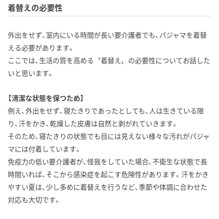
着替えの必要性
外出をせず、室内にいる時間が長い要介護者でも、パジャマを着替
える必要があります。
ここでは、生活の質を高める〝着替え〟の必要性についてお話した
いと思います。
【清潔な状態を保つため】
例え、外出をせず、寝たきりであったとしても、人は生きている限
り、汗をかき、乾燥した皮膚は自然と剥がれていきます。
そのため、寝たきりの状態でも目には見えない様々な汚れがパジャ
マには付着しています。
免疫力の低い要介護者が、怪我をしていた場合、不衛生な状態で長
時間いれば、そこから感染症を起こす危険性があります。汗をかき
やすい夏は、少し多めに着替えを行うなど、季節や体調に合わせた
対応も大切です。