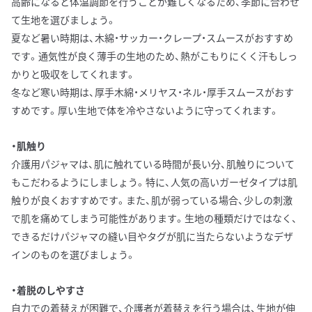
高齢になると体温調節を行うことが難しくなるため、季節に合わせ
て生地を選びましょう。
夏など暑い時期は、木綿・サッカー・クレープ・スムースがおすすめ
です。通気性が良く薄手の生地のため、熱がこもりにくく汗もしっ
かりと吸収をしてくれます。
冬など寒い時期は、厚手木綿・メリヤス・ネル・厚手スムースがおす
すめです。厚い生地で体を冷やさないように守ってくれます。
・肌触り
介護用パジャマは、肌に触れている時間が長い分、肌触りについて
もこだわるようにしましょう。特に、人気の高いガーゼタイプは肌
触りが良くおすすめです。また、肌が弱っている場合、少しの刺激
で肌を痛めてしまう可能性があります。生地の種類だけではなく、
できるだけパジャマの縫い目やタグが肌に当たらないようなデザ
インのものを選びましょう。
・着脱のしやすさ
自力での着替えが困難で、介護者が着替えを行う場合は、生地が伸