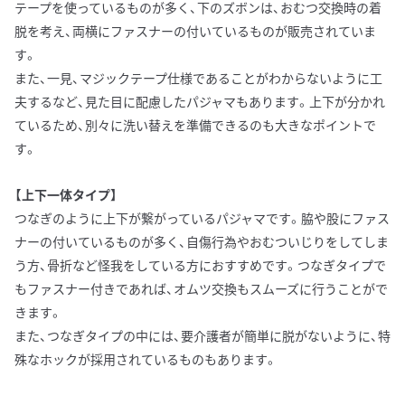
テープを使っているものが多く、下のズボンは、おむつ交換時の着
脱を考え、両横にファスナーの付いているものが販売されていま
す。
また、一見、マジックテープ仕様であることがわからないように工
夫するなど、見た目に配慮したパジャマもあります。上下が分かれ
ているため、別々に洗い替えを準備できるのも大きなポイントで
す。
【上下一体タイプ】
つなぎのように上下が繋がっているパジャマです。脇や股にファス
ナーの付いているものが多く、自傷行為やおむついじりをしてしま
う方、骨折など怪我をしている方におすすめです。つなぎタイプで
もファスナー付きであれば、オムツ交換もスムーズに行うことがで
きます。
また、つなぎタイプの中には、要介護者が簡単に脱がないように、特
殊なホックが採用されているものもあります。