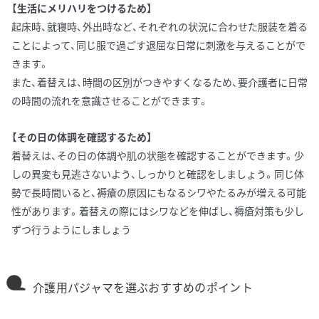
【生活にメリハリをつけるため】
起床時、就寝時、外出時など、それぞれの状況に合わせた服装を着る
ことによって、同じ服で過ごす退屈な日常に刺激を与えることがで
きます。
また、着替えは、時間の区別がつきやすくなるため、要介護者に日常
の時間の流れを意識させることができます。
【その日の体調を確認するため】
着替えは、その日の体調や肌の状態を確認することができます。少
しの異変も見逃さないよう、しっかりと確認をしましょう。同じ体
勢で長時間いると、褥瘡の原因にもなるシワやたるみが増える可能
性があります。着替えの際にはシワなどを伸ばし、褥瘡対策も少し
ずつ行うようにしましょう
介護用パジャマを選ぶおすすめのポイント