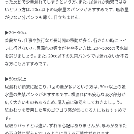
った反動で少量漏れてしまうという方、また、尿漏れが頻繁ではな
いという方は、20cc以下の吸収量のパンツがおすすめです。吸収量
が少ない分パンツも薄く、目立ちません。
▶20～50cc
普段から、仕事や旅行など長時間の移動が多く、行きたい時にトイ
レに行けない方、尿漏れの頻度がやや多い方は、20～50ccの吸水量
を選びましょう。また、20cc以下の失禁パンツでは漏れないか不安
な方にもおすすめです。
▶50cc以上
尿漏れが頻繁に起こり、1回の量が多いという方は、50cc以上の吸
水量の失禁パンツがおすすめです。横漏れにも安心な吸水部分が
広く大きいものもあるため、購入前に確認をしておきましょう。
紙おむつを着用した際のゴワゴワ感が気になる方にもおすすめで
す。
尿取りパッドとは違い、ずれる心配はありませんが、厚みがあるた
め不自然に膨らんでいるように見える可能性があります。