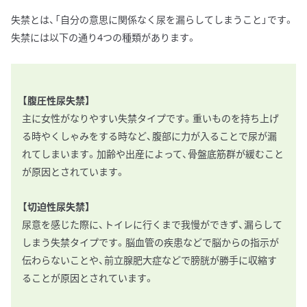
失禁とは、「自分の意思に関係なく尿を漏らしてしまうこと」です。
失禁には以下の通り4つの種類があります。
【腹圧性尿失禁】
主に女性がなりやすい失禁タイプです。重いものを持ち上げ
る時やくしゃみをする時など、腹部に力が入ることで尿が漏
れてしまいます。加齢や出産によって、骨盤底筋群が緩むこと
が原因とされています。
【切迫性尿失禁】
尿意を感じた際に、トイレに行くまで我慢ができず、漏らして
しまう失禁タイプです。脳血管の疾患などで脳からの指示が
伝わらないことや、前立腺肥大症などで膀胱が勝手に収縮す
ることが原因とされています。