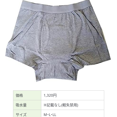
価格
1,320円
吸水量
※記載なし(軽失禁用)
サイズ
M・L・LL