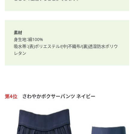
素材
身生地：綿100%
吸水帯：(表)ポリエステル/(中)不織布/(裏)透湿防水ポリウ
レタン
さわやかボクサーパンツ ネイビー
第4位