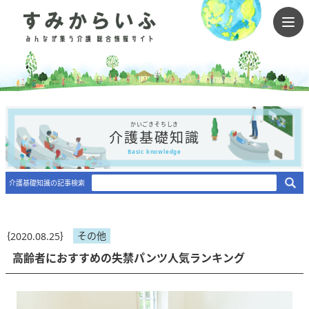
かいごきそちしき
介護基礎知識
Basic knowledge
介護基礎知識の記事検索
その他
｛2020.08.25｝
高齢者におすすめの失禁パンツ人気ランキング