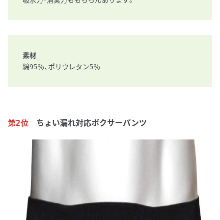
素材
綿95％、ポリウレタン5％
ちょい漏れ対応ボクサーパンツ
第2位