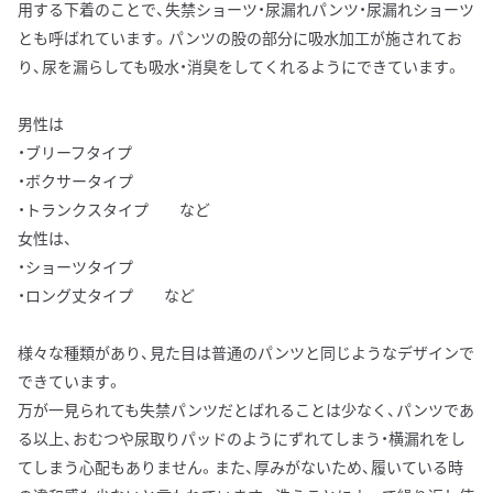
用する下着のことで、失禁ショーツ・尿漏れパンツ・尿漏れショーツ
とも呼ばれています。パンツの股の部分に吸水加工が施されてお
り、尿を漏らしても吸水・消臭をしてくれるようにできています。
男性は
・ブリーフタイプ
・ボクサータイプ
・トランクスタイプ など
女性は、
・ショーツタイプ
・ロング丈タイプ など
様々な種類があり、見た目は普通のパンツと同じようなデザインで
できています。
万が一見られても失禁パンツだとばれることは少なく、パンツであ
る以上、おむつや尿取りパッドのようにずれてしまう・横漏れをし
てしまう心配もありません。また、厚みがないため、履いている時