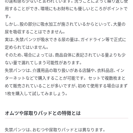
の違和感も少ないと言われています。洗うことによって繰り返し使
用することができ、環境にもお財布にも優しいところがポイントで
す。
しかし、股の部分に吸水加工が施されているからといって、大量の
尿を吸収することはできません。
実は、失禁パンツが吸水できる尿の量は、ガイドライン等で正式に
定められてはいません。
そのため、場合によっては、商品自体に表記されている量よりも少
ない量で漏れてしまう可能性があります。
失禁パンツは、介護用品の取り扱いがある店舗や、衣料品店、イン
ターネットなどで購入することが可能です。 セットで複数枚まと
めて販売されていることが多いですが、初めて使用する場合はまず
1枚を購入して試してみましょう。
オムツや尿取りパッドとの特徴とは
失禁パンツは、おむつや尿取りパッドとは異なります。