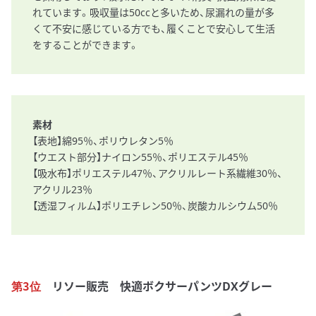
れています。吸収量は50ccと多いため、尿漏れの量が多
くて不安に感じている方でも、履くことで安心して生活
をすることができます。
素材
【表地】綿95％、ポリウレタン5％
【ウエスト部分】ナイロン55％、ポリエステル45％
【吸水布】ポリエステル47％、アクリルレート系繊維30％、
アクリル23％
【透湿フィルム】ポリエチレン50％、炭酸カルシウム50％
リソー販売 快適ボクサーパンツDXグレー
第3位