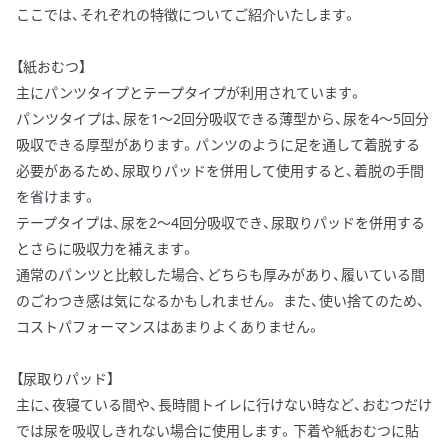
ここでは、それぞれの特徴についてご紹介いたします。
【紙おむつ】
主にパンツタイプとテープタイプが利用されています。
パンツタイプは、尿を1～2回分吸収できる薄型から、尿を4～5回分
吸収できる厚型があります。パンツのように足を通して着脱する
必要があるため、尿取りパッドを併用して使用すると、着脱の手間
を省けます。
テープタイプは、尿を2～4回分吸収でき、尿取りパッドを併用する
とさらに吸収力を補えます。
通常のパンツと比較した場合、どちらも厚みがあり、履いている間
のごわつき感は気になるかもしれません。 また、使い捨てのため、
コストパフォーマンスはあまりよくありません。
【尿取りパッド】
主に、夜寝ている間や、長時間トイレに行けない時など、おむつだけ
では尿を吸収しきれない場合に使用します。下着や紙おむつに貼