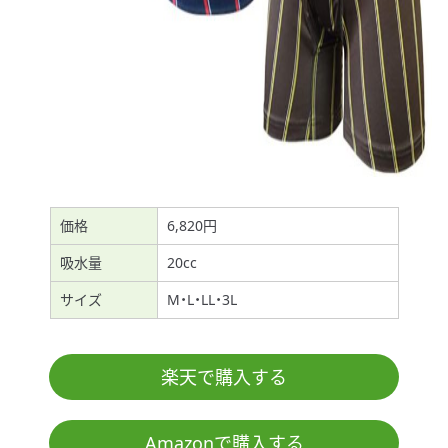
価格
6,820円
吸水量
20cc
サイズ
M・L・LL・3L
楽天で購入する
Amazonで購入する