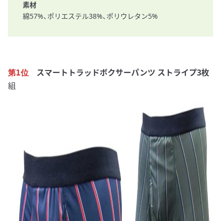
素材
綿57%、ポリエステル38%、ポリウレタン5%
スマートトラッドボクサーパンツ ストライプ3枚
第1位
組