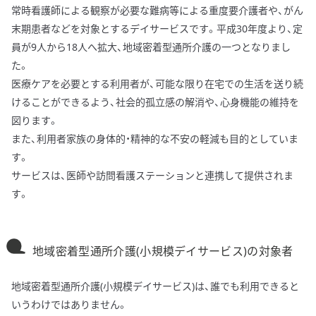
常時看護師による観察が必要な難病等による重度要介護者や、がん
末期患者などを対象とするデイサービスです。平成30年度より、定
員が9人から18人へ拡大、地域密着型通所介護の一つとなりまし
た。
医療ケアを必要とする利用者が、可能な限り在宅での生活を送り続
けることができるよう、社会的孤立感の解消や、心身機能の維持を
図ります。
また、利用者家族の身体的・精神的な不安の軽減も目的としていま
す。
サービスは、医師や訪問看護ステーションと連携して提供されま
す。
地域密着型通所介護(小規模デイサービス)の対象者
地域密着型通所介護(小規模デイサービス)は、誰でも利用できると
いうわけではありません。