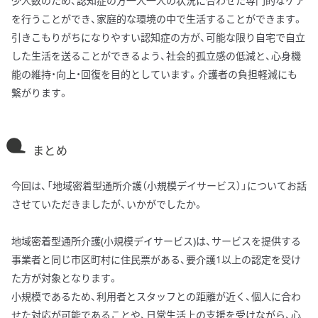
少人数のため、認知症の方一人一人の状況に合わせた専門的なケア
を行うことができ、家庭的な環境の中で生活することができます。
引きこもりがちになりやすい認知症の方が、可能な限り自宅で自立
した生活を送ることができるよう、社会的孤立感の低減と、心身機
能の維持・向上・回復を目的としています。介護者の負担軽減にも
繋がります。
まとめ
今回は、「地域密着型通所介護（小規模デイサービス）」についてお話
させていただきましたが、いかがでしたか。
地域密着型通所介護(小規模デイサービス)は、サービスを提供する
事業者と同じ市区町村に住民票がある、要介護1以上の認定を受け
た方が対象となります。
小規模であるため、利用者とスタッフとの距離が近く、個人に合わ
せた対応が可能であることや、日常生活上の支援を受けながら、心