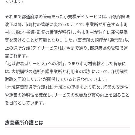
ています。
それまで都道府県の管轄だった小規模デイサービスは、介護保険法
改正以降、市町村の管轄に変わったことで、事業所が所在する市町
村に、指定・指導・監督の権限が移行し、各市町村が独自に運営基準
等を設けることが可能となりました。（事業所の規模が「通常型」以
上の通所介護（デイサービス）は、今まで通り、都道府県の管轄で運
営されます。
「地域密着型サービス」への移行、つまり市町村管轄とした背景に
は、大規模型の通所介護事業所と利用者の増加によって、介護保険
財政を圧迫したことが関係していると言われています。
「地域密着型通所介護」は、地域との連携をより強め、経営の安定性
や運営の透明性を確保し、サービスの改善及び質の向上を図ること
を目的としています。
療養通所介護とは