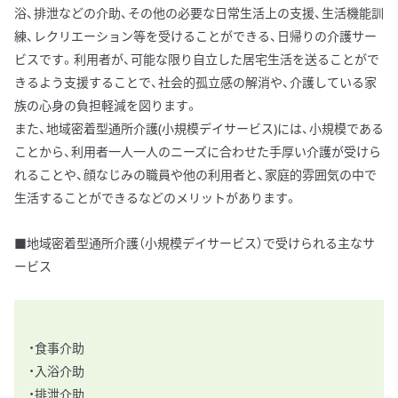
浴、排泄などの介助、その他の必要な日常生活上の支援、生活機能訓
練、レクリエーション等を受けることができる、日帰りの介護サー
ビスです。利用者が、可能な限り自立した居宅生活を送ることがで
きるよう支援することで、社会的孤立感の解消や、介護している家
族の心身の負担軽減を図ります。
また、地域密着型通所介護(小規模デイサービス)には、小規模である
ことから、利用者一人一人のニーズに合わせた手厚い介護が受けら
れることや、顔なじみの職員や他の利用者と、家庭的雰囲気の中で
生活することができるなどのメリットがあります。
■地域密着型通所介護（小規模デイサービス）で受けられる主なサ
ービス
・食事介助
・入浴介助
・排泄介助