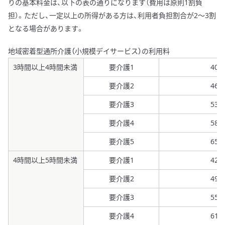
りの基本料金は、以下の表の通りになります（費用は原則1割負
担）。ただし、一定以上の所得がある方は、利用者負担割合が2～3割
となる場合があります。
地域密着型通所介護（小規模デイサービス）の利用料
3時間以上4時間未満
要介護1
409
要介護2
469
要介護3
530
要介護4
589
要介護5
651
4時間以上5時間未満
要介護1
428
要介護2
491
要介護3
555
要介護4
617