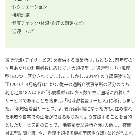
・レクリエーション
・機能訓練
・健康チェック（体温・血圧の測定など）
・送迎 など
通所介護（デイサービス）を提供する事業所は、もともと、前年度の1
ヶ月あたりの利用者数に応じて、「大規模型」、「通常型」、「小規模
型」の3つに区分されていました。しかし、2014年の介護保険法改
正（2016年4月施行）により、従来の通所介護事業所の区分のうち、
利用定員18人以下の「小規模型」は、少人数で生活圏域に密着した
サービスであることを踏まえ、「地域密着型サービス」に移行しまし
た。「地域密着型サービス」は、要介護状態になった方も、住み慣れ
た地域や自宅での生活ができる限り続くよう支援することを目的
としたサービス群のことで、「地域密着型通所介護」の他に、「夜間
対応型訪問介護」や、「看護小規模多機能型居宅介護」などが含まれ