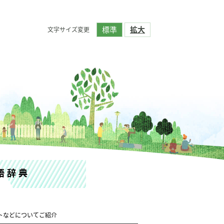
標準
拡大
文字サイズ変更
語辞典
トなどについてご紹介