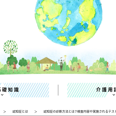
基礎知識
介護用
認知症とは
認知症の診断方法とは？検査内容や実施されるテス