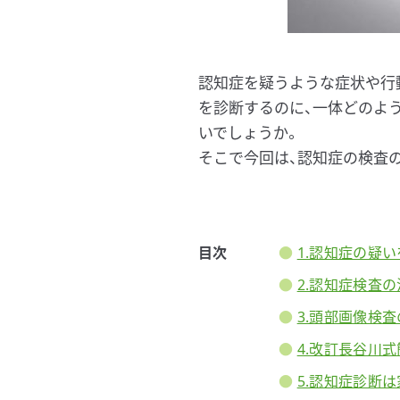
認知症を疑うような症状や行
を診断するのに、一体どのよ
いでしょうか。
そこで今回は、認知症の検査
目次
1.認知症の疑
2.認知症検査
3.頭部画像検
4.改訂長谷川式
5.認知症診断