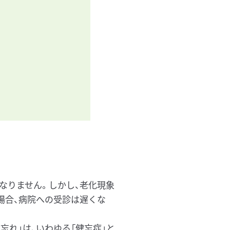
なりません。しかし、老化現象
場合、病院への受診は遅くな
忘れ」は、いわゆる「健忘症」と