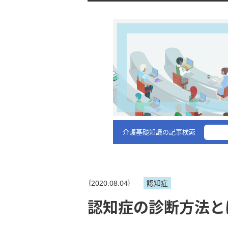
介護基礎知識の記事検索
｛2020.08.04｝
認知症
認知症の診断方法と