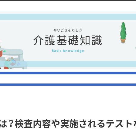
かいごきそちしき
介護基礎知識
Basic knowledge
は？検査内容や実施されるテスト