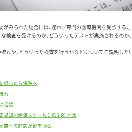
動がみられた場合には、迷わず専門の医療機関を受診するこ
うな検査を受けるのか、どういったテストが実施されるのか
の流れや、どういった検査を行うかなどについてご説明した
いを感じたら病院へ
の流れ
査の種類
簡易知能評価スケール（HDS-R）とは
は家族への問診が鍵を握る