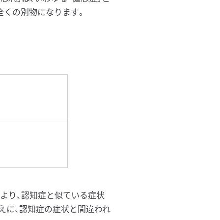
全くの別物になります。
により、認知症と似ている症状
うえに、認知症の症状と間違われ