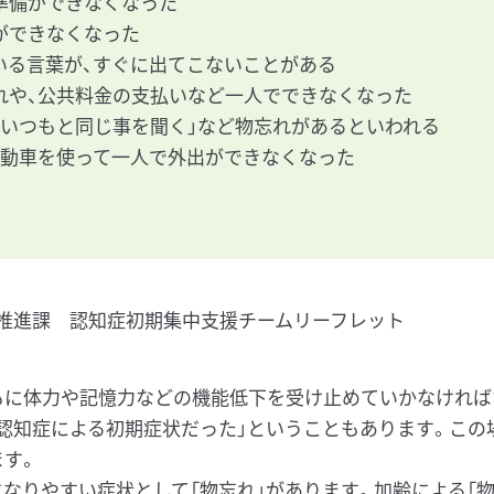
準備ができなくなった
ができなくなった
いる言葉が、すぐに出てこないことがある
れや、公共料金の支払いなど一人でできなくなった
「いつもと同じ事を聞く」など物忘れがあるといわれる
自動車を使って一人で外出ができなくなった
推進課 認知症初期集中支援チームリーフレット
もに体力や記憶力などの機能低下を受け止めていかなければ
は認知症による初期症状だった」ということもあります。この
ます。
なりやすい症状として「物忘れ」があります。加齢による「物