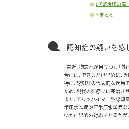
6.「軽度認知
7.まとめ
認知症の疑いを感
「最近、物忘れが目立つ」、「
合には、できるだけ早めに、
特に、認知症の代表的な疾患で
ため、現代の医療では完治さ
また、アルツハイマー型認知
常圧水頭症や正常圧水頭症な
いかに早めの対応をとるかが