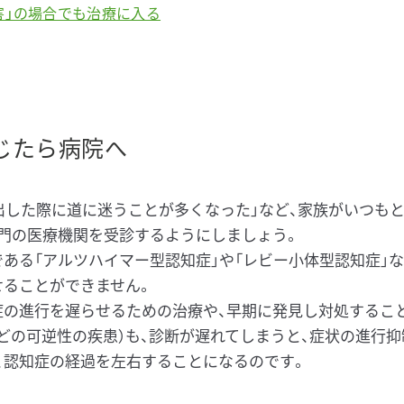
障害」の場合でも治療に入る
じたら病院へ
外出した際に道に迷うことが多くなった」など、家族がいつも
専門の医療機関を受診するようにしましょう。
ある「アルツハイマー型認知症」や「レビー小体型認知症」
せることができません。
症の進行を遅らせるための治療や、早期に発見し対処するこ
どの可逆性の疾患）も、診断が遅れてしまうと、症状の進行
、認知症の経過を左右することになるのです。