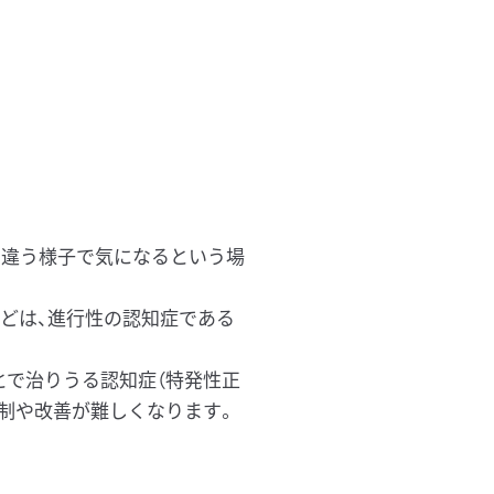
と違う様子で気になるという場
などは、進行性の認知症である
とで治りうる認知症（特発性正
抑制や改善が難しくなります。